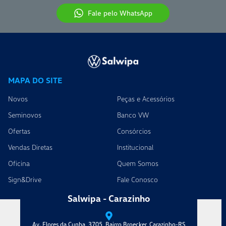
Fale pelo WhatsApp
MAPA DO SITE
Novos
Peças e Acessórios
Seminovos
Banco VW
Ofertas
Consórcios
Vendas Diretas
Institucional
Oficina
Quem Somos
Sign&Drive
Fale Conosco
Salwipa - Carazinho
Av. Flores da Cunha, 3705, Bairro Broecker, Carazinho-RS