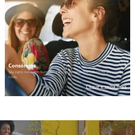
Consórcios
Seu carro novo sem burocracia e com parcelas que cabem no seu porta-
luvas.
Clique e saiba mais