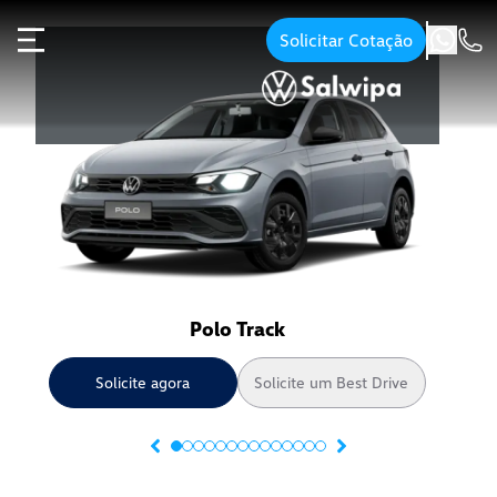
Solicitar Cotação
Polo Track
Solicite agora
Solicite um Best Drive