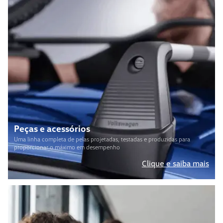
Peças e acessórios
Uma linha completa de pelas projetadas, testadas e produzidas para
proporcionar o máximo em desempenho
Clique e saiba mais