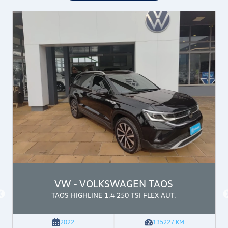
VW - VOLKSWAGEN
TAOS
TAOS HIGHLINE 1.4 250 TSI FLEX AUT.
2022
135227
KM