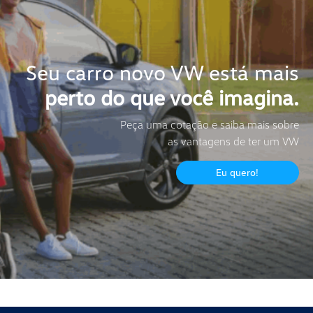
Seu carro novo VW está mais
perto do que você imagina.
Peça uma cotação e saiba mais sobre
as vantagens de ter um VW
Eu quero!