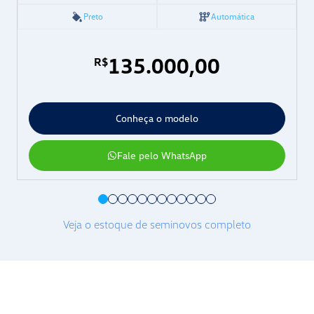
Preto
Automática
135.000,00
R$
Conheça o modelo
Fale pelo WhatsApp
Veja o estoque de seminovos completo