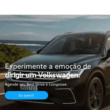
Experimente a emoção de
dirigir um Volkswagen.
Agende seu Best Drive e comprove.
Eu quero!