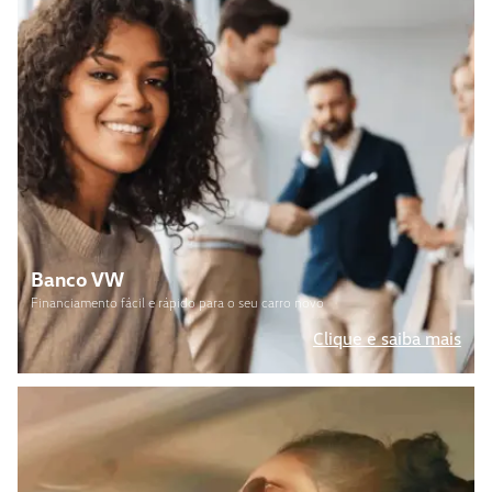
Banco VW
Financiamento fácil e rápido para o seu carro novo
Clique e saiba mais