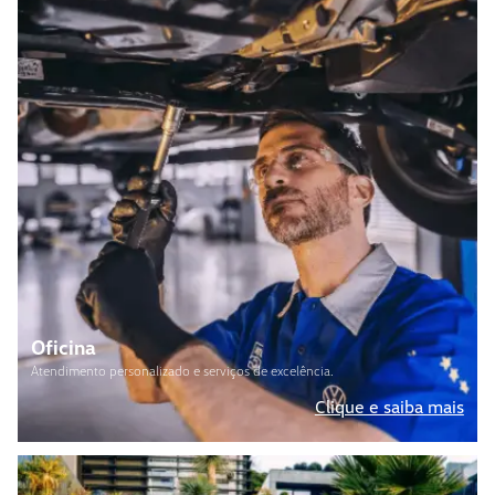
Oficina
Atendimento personalizado e serviços de excelência.
Clique e saiba mais