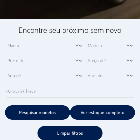
Encontre seu próximo seminovo
Pesquisar modelos
Ver estoque completo
Limpar filtros