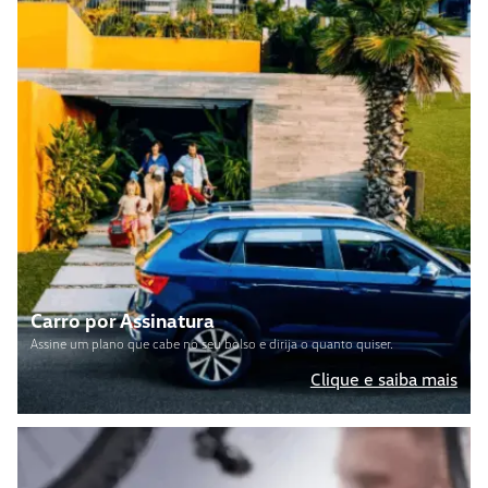
Carro por Assinatura
Assine um plano que cabe no seu bolso e dirija o quanto quiser.
Clique e saiba mais